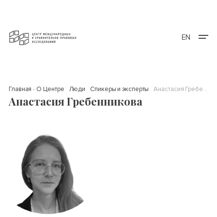
EN
Главная
О Центре
Люди
Спикеры и эксперты
Анастасия Гребенникова
Анастасия Гребенникова