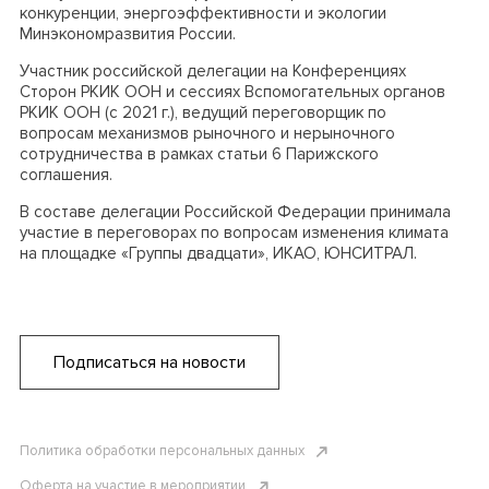
конкуренции, энергоэффективности и экологии
Минэкономразвития России.
Участник российской делегации на Конференциях
Сторон РКИК ООН и сессиях Вспомогательных органов
РКИК ООН (с 2021 г.), ведущий переговорщик по
вопросам механизмов рыночного и нерыночного
сотрудничества в рамках статьи 6 Парижского
соглашения.
В составе делегации Российской Федерации принимала
участие в переговорах по вопросам изменения климата
на площадке «Группы двадцати», ИКАО, ЮНСИТРАЛ.
Подписаться на новости
Политика обработки персональных данных
Оферта на участие в мероприятии