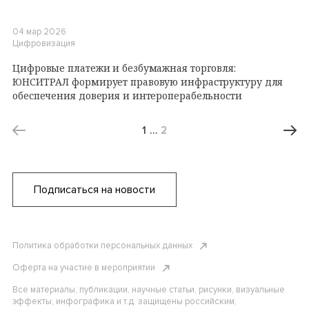
04 мар 2026
Цифровизация
Цифровые платежи и безбумажная торговля:
ЮНСИТРАЛ формирует правовую инфраструктуру для
обеспечения доверия и интероперабельности
1
…
2
Подписаться на новости
Политика обработки персональных данных
Оферта на участие в мероприятии
Все материалы, публикации, научные статьи, рисунки, визуальные
эффекты, инфографика и т.д. защищены российским,