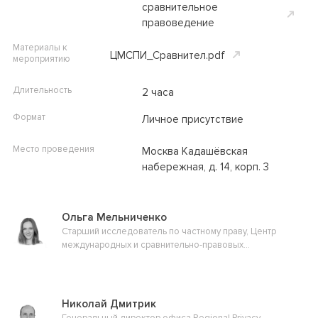
сравнительное
правоведение
Материалы к
ЦМСПИ_Сравнител.pdf
мероприятию
Длительность
2 часа
Формат
Личное присутствие
Место проведения
Москва
Кадашёвская
набережная, д. 14, корп. 3
Ольга Мельниченко
Старший исследователь по частному праву, Центр
международных и сравнительно-правовых
исследований
Николай Дмитрик
Генеральный директор офиса Regional Privacy