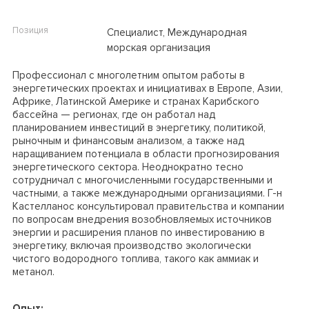
Позиция
Специалист, Международная
морская организация
Профессионал с многолетним опытом работы в
энергетических проектах и инициативах в Европе, Азии,
Африке, Латинской Америке и странах Карибского
бассейна — регионах, где он работал над
планированием инвестиций в энергетику, политикой,
рыночным и финансовым анализом, а также над
наращиванием потенциала в области прогнозирования
энергетического сектора. Неоднократно тесно
сотрудничал с многочисленными государственными и
частными, а также международными организациями. Г-н
Кастелланос консультировал правительства и компании
по вопросам внедрения возобновляемых источников
энергии и расширения планов по инвестированию в
энергетику, включая производство экологически
чистого водородного топлива, такого как аммиак и
метанол.
Опыт: