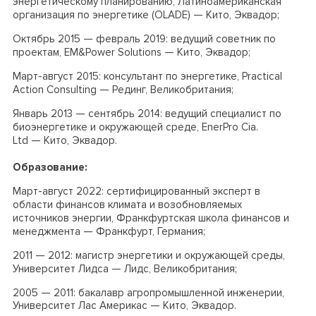
энергетическому планированию, Латиноамериканская
организация по энергетике (OLADE) — Кито, Эквадор;
Октябрь 2015 — февраль 2019: ведущий советник по
проектам, EM&Power Solutions — Кито, Эквадор;
Март-август 2015: консультант по энергетике, Practical
Action Consulting — Рединг, Великобритания;
Январь 2013 — сентябрь 2014: ведущий специалист по
биоэнергетике и окружающей среде, EnerPro Cia.
Ltd — Кито, Эквадор.
Образование:
Март-август 2022: сертифицированный эксперт в
области финансов климата и возобновляемых
источников энергии, Франкфуртская школа финансов и
менеджмента — Франкфурт, Германия;
2011 — 2012: магистр энергетики и окружающей среды,
Университет Лидса — Лидс, Великобритания;
2005 — 2011: бакалавр агропромышленной инженерии,
Университет Лас Америкас — Кито, Эквадор.