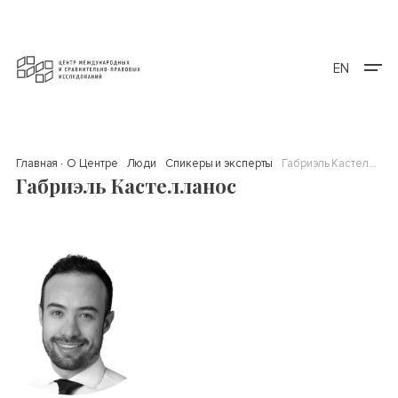
EN
Главная
О Центре
Люди
Спикеры и эксперты
Габриэль Кастелланос
Габриэль Кастелланос