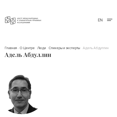
EN
Главная
О Центре
Люди
Спикеры и эксперты
Адель Абдуллин
Адель Абдуллин