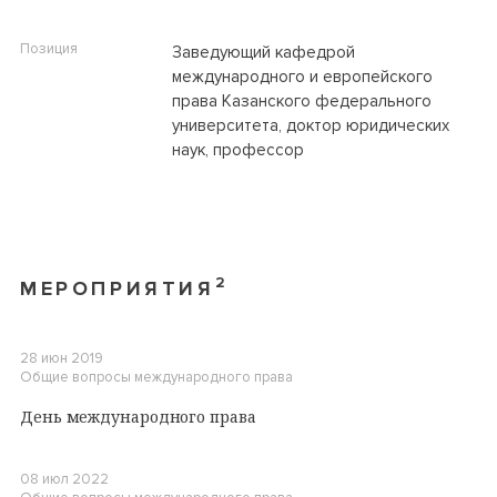
Позиция
Заведующий кафедрой
международного и европейского
права Казанского федерального
университета, доктор юридических
наук, профессор
2
МЕРОПРИЯТИЯ
28 июн 2019
Общие вопросы международного права
День международного права
08 июл 2022