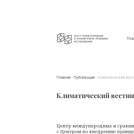
Пов
Главная
Публикации
Климатический вестн
Климатический вестник
Центр международных и сравни
с Центром по внедрению принци