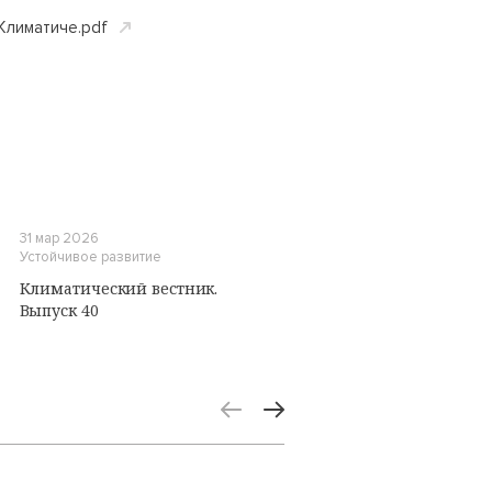
лиматиче.pdf
31 мар 2026
Устойчивое развитие
Климатический вестник.
Выпуск 40