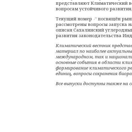
представляют Климатический ве
вопросам устойчивого развития
Текущий номер
посвящён рынк
рассмотрены вопросы запуска н
описан Сахалинский углеродны
развития законодательства Инд
Климатический вестник представ
материал по наиболее актуальны
международном, так и националь
основные события в области кли
формирование климатического ре
единиц, вопросы сохранения биора
Все выпуски доступны также на 