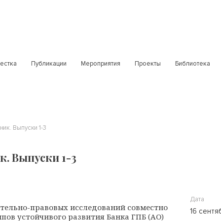
естка
Публикации
Мероприятия
Проекты
Библиотека
ик. Выпуски 1-3
. Выпуски 1-3
Дата
тельно-правовых исследований совместно
16 сентя
пов устойчивого развития Банка ГПБ (АО)