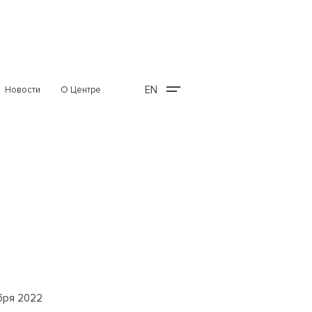
EN
Новости
О Центре
бря 2022