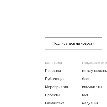
Подписаться на новости
Карта сайта
Популярные теги
Повестка
международн
переговоры
Публикации
блог
Мероприятия
иммунитеты
Проекты
КМП
Библиотека
медиация