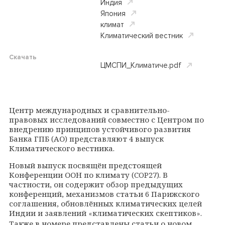
Индия
Япония
климат
Климатический вестник
Скачать
ЦМСПИ_Климатиче.pdf
Центр международных и сравнительно-
правовых исследований совместно с Центром по
внедрению принципов устойчивого развития
Банка ГПБ (АО) представляют 4 выпуск
Климатического вестника.
Новый выпуск посвящён предстоящей
Конференции ООН по климату (COP27). В
частности, он содержит обзор предыдущих
конференций, механизмов статьи 6 Парижского
соглашения, обновлённых климатических целей
Индии и заявлений
климатических скептиков
.
«
»
Также в номере представлены статьи о новом