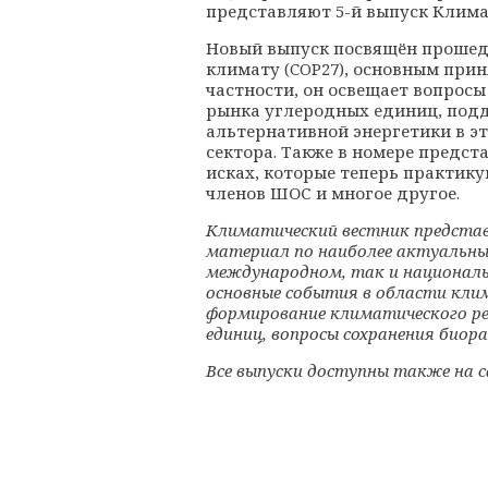
представляют 5-й выпуск Клима
Новый выпуск посвящён прошед
климату (COP27), основным при
частности, он освещает вопрос
рынка углеродных единиц, под
альтернативной энергетики в э
сектора. Также в номере предст
исках, которые теперь практикую
членов ШОС и многое другое.
Климатический вестник представ
материал по наиболее актуальны
международном, так и националь
основные события в области кли
формирование климатического ре
единиц, вопросы сохранения биора
Все выпуски доступны также на 