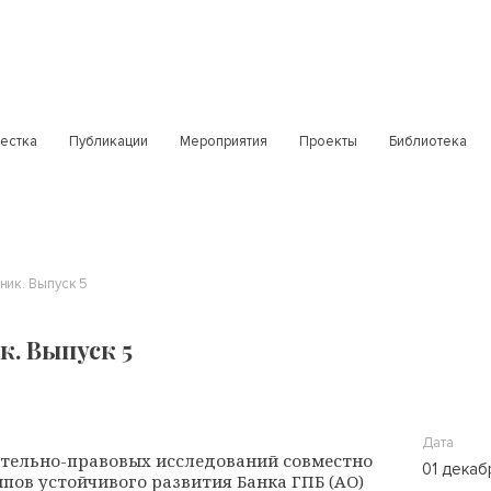
естка
Публикации
Мероприятия
Проекты
Библиотека
ник. Выпуск 5
. Выпуск 5
Дата
тельно-правовых исследований совместно
01 декаб
пов устойчивого развития Банка ГПБ (АО)