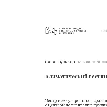
Пов
Главная
Публикации
Климатический вест
Климатический вестник
Центр международных и сравни
с Центром по внедрению принци