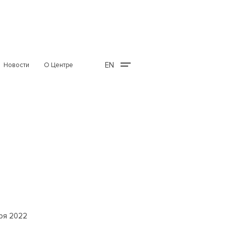
EN
Новости
О Центре
ря 2022