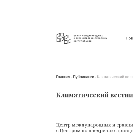
Пов
Главная
Публикации
Климатический вест
Климатический вестник
Центр международных и сравни
с Центром по внедрению принци