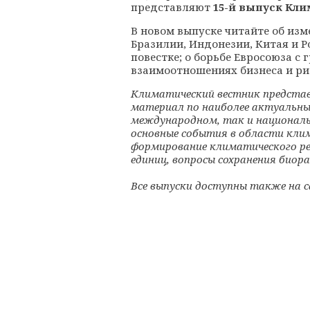
представляют
15-й выпуск Кл
В новом выпуске читайте об из
Бразилии, Индонезии, Китая и Р
повестке; о борьбе Евросоюза с 
взаимоотношениях бизнеса и рис
Климатический вестник представ
материал по наиболее актуальны
международном, так и националь
основные события в области кли
формирование климатического ре
единиц, вопросы сохранения биора
Все выпуски доступны также на 