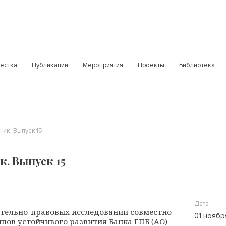
естка
Публикации
Мероприятия
Проекты
Библиотека
ник. Выпуск 15
. Выпуск 15
Дата
тельно-правовых исследований совместно
01 ноябр
пов устойчивого развития Банка ГПБ (АО)