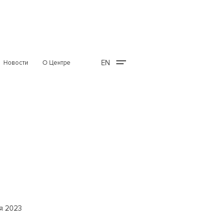
EN
Новости
О Центре
я 2023