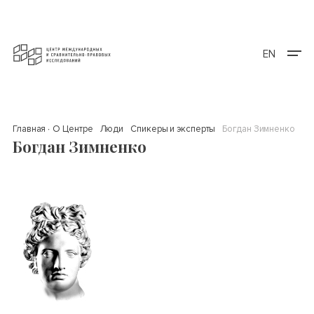
EN
Главная
О Центре
Люди
Спикеры и эксперты
Богдан Зимненко
Богдан Зимненко