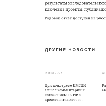
результаты исследовательской
ключевые проекты, публикаци
Годовой отчёт доступен на
рус
ДРУГИЕ НОВОСТИ
16 июл 2026
01
При поддержке ЦМСПИ
Ра
вышел комментарий к
ав
положениям ГК РФ о
представительстве и
исковой давности