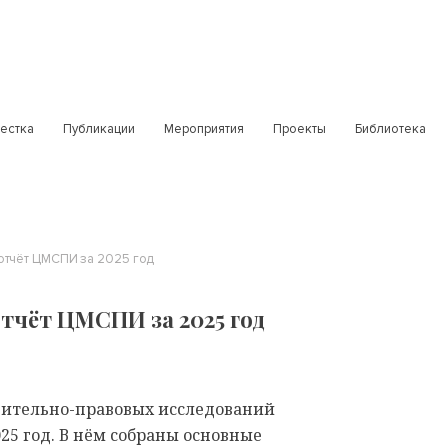
естка
Публикации
Мероприятия
Проекты
Библиотека
отчёт ЦМСПИ за 2025 год
тчёт ЦМСПИ за 2025 год
ительно-правовых исследований
025 год. В нём собраны основные