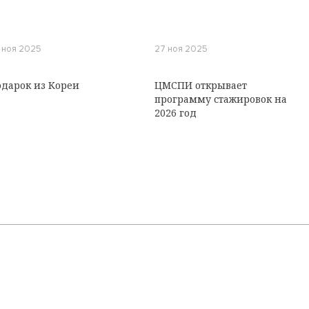
 ноя 2025
27 ноя 2025
дарок из Кореи
ЦМСПИ открывает
программу стажировок на
2026 год