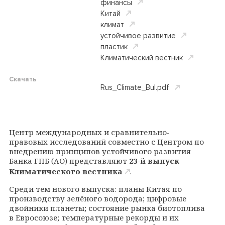
финансы
Китай
климат
устойчивое развитие
пластик
Климатический вестник
Скачать
Rus_Climate_Bul.pdf
Центр международных и сравнительно-
правовых исследований совместно с Центром по
внедрению принципов устойчивого развития
Банка ГПБ (АО) представляют
23-й выпуск
Климатического вестника
.
Среди тем нового выпуска: планы Китая по
производству зелёного водорода; цифровые
двойники планеты; состояние рынка биотоплива
в Евросоюзе; температурные рекорды и их