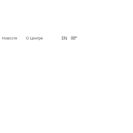
EN
Новости
О Центре