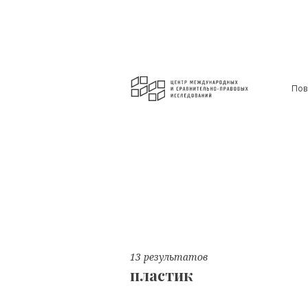
Пов
13 результатов
пластик