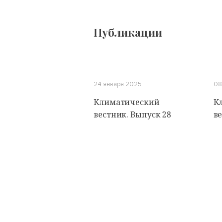
Публикации
24 января 2025
08
Климатический
К
вестник. Выпуск 28
ве