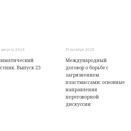
 августа 2024
31 октября 2023
лиматический
Международный
стник. Выпуск 23
договор о борьбе с
загрязнением
пластмассами: основные
направления
переговорной
дискуссии