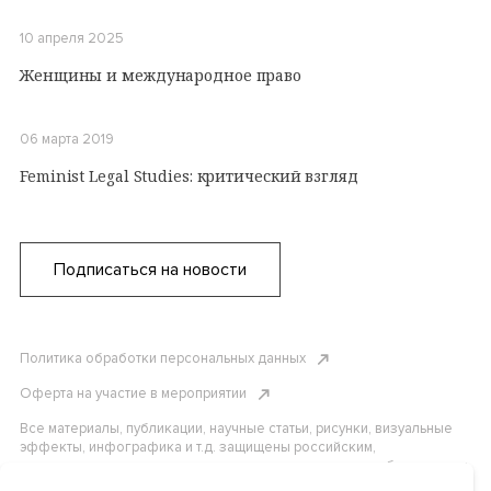
10 апреля 2025
Женщины и международное право
06 марта 2019
Feminist Legal Studies: критический взгляд
Подписаться на новости
Политика обработки персональных данных
Оферта на участие в мероприятии
Все материалы, публикации, научные статьи, рисунки, визуальные
эффекты, инфографика и т.д. защищены российским,
американским и международным законодательством об авторском
праве. Копирование, воспроизведение и распространение