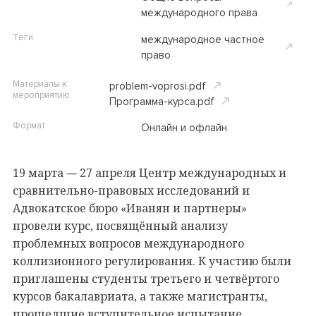
международного права
Теги
международное частное
право
Материалы к
problem-voprosi.pdf
мероприятию
Программа-курса.pdf
Формат
Онлайн и офлайн
19 марта
27 апреля Центр международных и
—
сравнительно-правовых исследований и
Адвокатское бюро «Иванян и партнеры»
провели курс, посвящённый анализу
проблемных вопросов международного
коллизионного регулирования. К участию были
приглашены студенты третьего и четвёртого
курсов бакалавриата, а также магистранты,
прошедшие вступительное испытание,