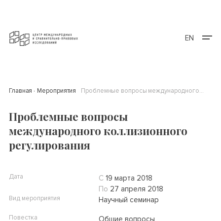
EN
Главная
Мероприятия
Проблемные вопросы международного коллизионного регулирования
Проблемные вопросы
международного коллизионного
регулирования
Дата
С
19 марта 2018
По
27 апреля 2018
Вид мероприятия
Научный семинар
Повестка
Общие вопросы