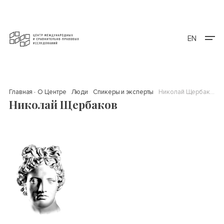
EN
Главная
О Центре
Люди
Спикеры и эксперты
Николай Щербаков
Николай Щербаков