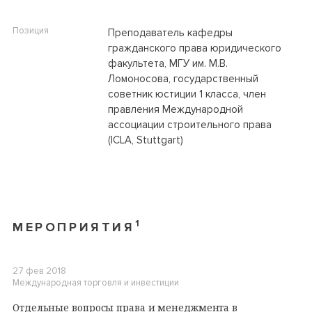
Позиция
Преподаватель кафедры
гражданского права юридического
факультета, МГУ им. М.В.
Ломоносова, государственный
советник юстиции 1 класса, член
правления Международной
ассоциации строительного права
(ICLA, Stuttgart)
1
МЕРОПРИЯТИЯ
27 фев 2018
Международная торговля и инвестиции
Отдельные вопросы права и менеджмента в