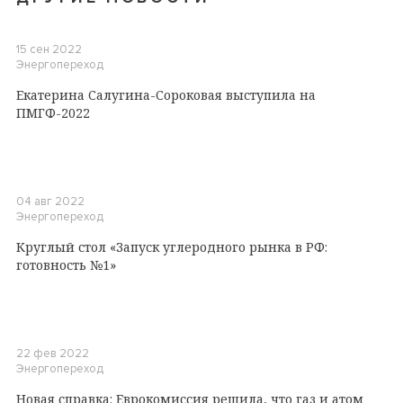
15 сен 2022
Энергопереход
Екатерина Салугина-Сороковая выступила на
ПМГФ-2022
04 авг 2022
Энергопереход
Круглый стол «Запуск углеродного рынка в РФ:
готовность №1»
22 фев 2022
Энергопереход
Новая справка: Еврокомиссия решила, что газ и атом