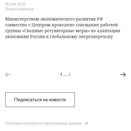
18 ноя 2021
Энергопереход
Министерством экономического развития РФ
совместно с Центром проведено совещание рабочей
группы «Сводные регуляторные меры» по адаптации
экономики России к глобальному энергопереходу
1
…
2
Подписаться на новости
Политика обработки персональных данных