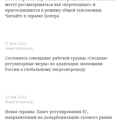
могут рассматриваться как «переходные» и
присоединяются к режиму общей таксономии.
Читайте в справке Центра
17 фев 2022
Энергопереход
Состоялось совещание рабочей группы «Сводные
регуляторные меры» по адаптации экономики
России к глобальному энергопереходу
27 янв 2022
Энергопереход
Новая справка: Пакет регулирования ЕС,
направленный на декарбонизацию газового рынка