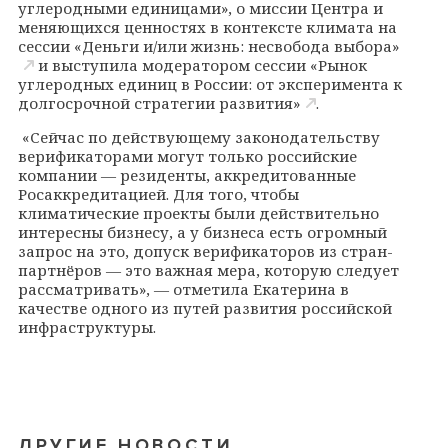
углеродными единицами», о миссии Центра и
меняющихся ценностях в контексте климата на
сессии
«Деньги и/или жизнь: несвобода выбора»
и выступила модератором сессии
«Рынок
углеродных единиц в России: от эксперимента к
долгосрочной стратегии развития»
.
«Сейчас по действующему законодательству
верификаторами могут только российские
компании — резиденты, аккредитованные
Росаккредитацией. Для того, чтобы
климатические проекты были действительно
интересны бизнесу, а у бизнеса есть огромный
запрос на это, допуск верификаторов из стран-
партнёров — это важная мера, которую следует
рассматривать», — отметила Екатерина в
качестве одного из путей развития российской
инфраструктуры.
ДРУГИЕ НОВОСТИ