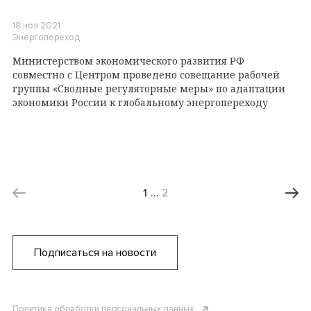
18 ноя 2021
Энергопереход
Министерством экономического развития РФ
совместно с Центром проведено совещание рабочей
группы «Сводные регуляторные меры» по адаптации
экономики России к глобальному энергопереходу
1
…
2
Подписаться на новости
Политика обработки персональных данных