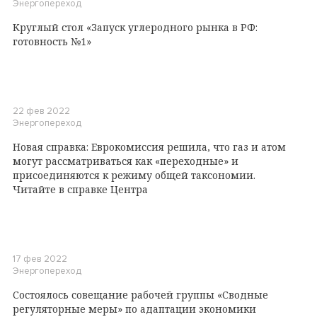
Энергопереход
Круглый стол «Запуск углеродного рынка в РФ:
готовность №1»
22 фев 2022
Энергопереход
Новая справка: Еврокомиссия решила, что газ и атом
могут рассматриваться как «переходные» и
присоединяются к режиму общей таксономии.
Читайте в справке Центра
17 фев 2022
Энергопереход
Состоялось совещание рабочей группы «Сводные
регуляторные меры» по адаптации экономики