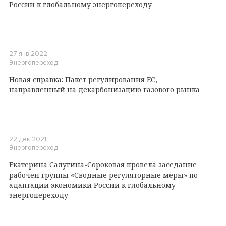
России к глобальному энергопереходу
27 янв 2022
Энергопереход
Новая справка: Пакет регулирования ЕС,
направленный на декарбонизацию газового рынка
22 дек 2021
Энергопереход
Екатерина Салугина-Сороковая провела заседание
рабочей группы «Сводные регуляторные меры» по
адаптации экономики России к глобальному
энергопереходу