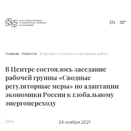
EN
Главная
Новости
В Центре состоялось заседание рабочей группы «Сводные регуляторные меры» по адаптации экономики России к глобальному энергопереходу
В Центре состоялось заседание
рабочей группы «Сводные
регуляторные меры» по адаптации
экономики России к глобальному
энергопереходу
Дата
24 ноября 2021