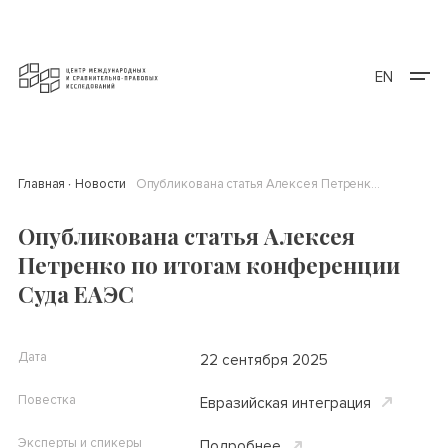
EN
Главная
Новости
Опубликована статья Алексея Петренко по итогам конференции Суда ЕАЭС
Опубликована статья Алексея
Петренко по итогам конференции
Суда ЕАЭС
Дата
22 сентября 2025
Повестка
Евразийская интеграция
Эксперты и спикеры
Подробнее