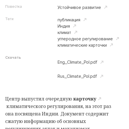
Повестка
Устойчивое развитие
Теги
публикация
Индия
климат
углеродное регулирование
климатические карточки
Скачать
Eng_Climate_Pol.pdf
Rus_Climate_Pol.pdf
Центр выпустил очередную
карточку
климатического регулирования, на этот раз
она посвящена Индии. Документ содержит
сжатую информацию об основных
регулирующих актах и механизмах