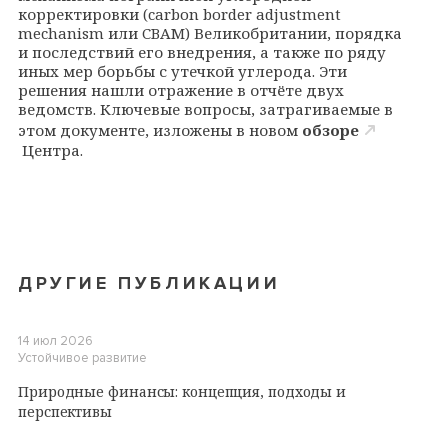
корректировки (
carbon
border
adjustment
mechanism
или
CBAM
) Великобритании, порядка
и последствий его внедрения, а также по ряду
иных мер борьбы с утечкой углерода. Эти
решения нашли отражение в отчёте двух
ведомств. Ключевые вопросы, затрагиваемые в
этом документе, изложены в новом
обзоре
Центра.
ДРУГИЕ ПУБЛИКАЦИИ
14 июл 2026
Устойчивое развитие
Природные финансы: концепция, подходы и
перспективы