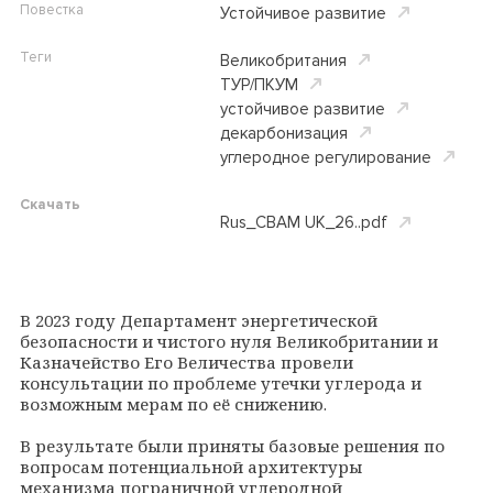
Повестка
Устойчивое развитие
Теги
Великобритания
ТУР/ПКУМ
устойчивое развитие
декарбонизация
углеродное регулирование
Скачать
Rus_CBAM UK_26..pdf
В 2023 году Департамент энергетической
безопасности и чистого нуля Великобритании и
Казначейство Его Величества провели
консультации по проблеме утечки углерода и
возможным мерам по её снижению.
В результате были приняты базовые решения по
вопросам потенциальной архитектуры
механизма пограничной углеродной