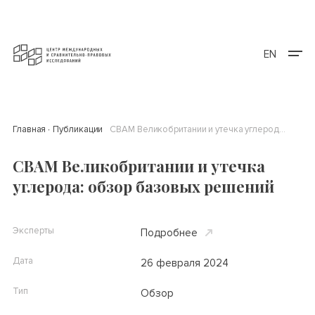
EN
Главная
Публикации
СВАМ Великобритании и утечка углерода: обзор базовых решений
СВАМ Великобритании и утечка
углерода: обзор базовых решений
Эксперты
Подробнее
Дата
26 февраля 2024
Тип
Обзор