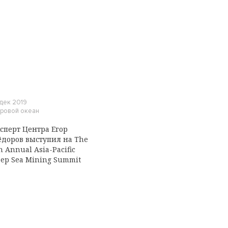
 дек 2019
ровой океан
сперт Центра Егор
доров выступил на The
h Annual Asia-Pacific
ep Sea Mining Summit