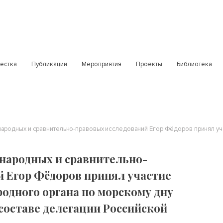
естка
Публикации
Мероприятия
Проекты
Библиотека
народных и сравнительно-
 Егор Фёдоров принял участие
родного органа по морскому дну
в составе делегации Российской