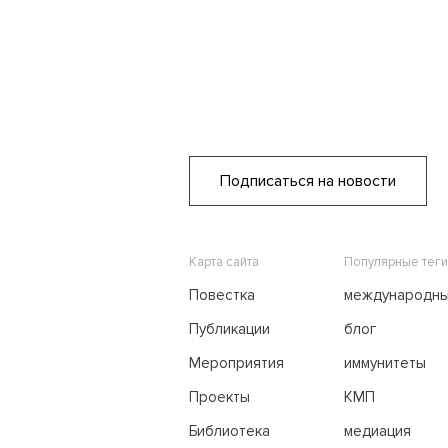
Подписаться на новости
Карта сайта
Популярные теги
Повестка
международн
переговоры
Публикации
блог
Мероприятия
иммунитеты
Проекты
КМП
Библиотека
медиация