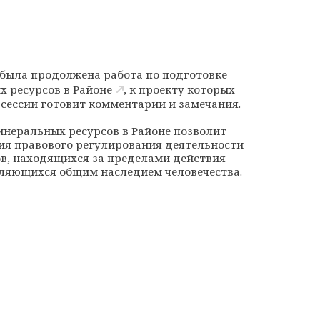
, была продолжена работа по подготовке
х ресурсов
в Районе
, к проекту которых
 сессий готовит комментарии и замечания.
неральных ресурсов в Районе позволит
ия правового регулирования деятельности
в, находящихся за пределами действия
ляющихся общим наследием человечества.