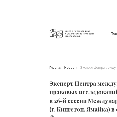
Пов
Главная
Новости
Эксперт Центра между
правовых исследований
в 26-й сессии Междуна
(г. Кингстон, Ямайка) 