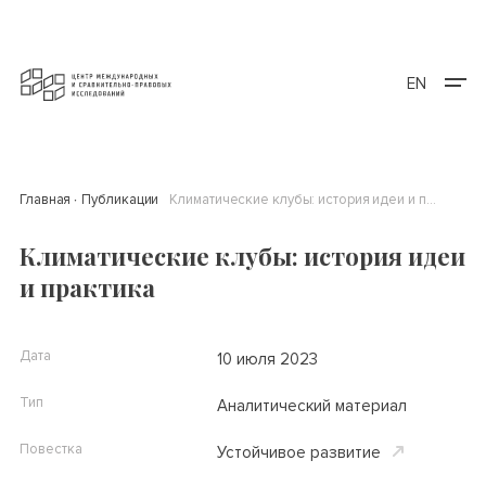
EN
Главная
Публикации
Климатические клубы: история идеи и практика
Климатические клубы: история идеи
и практика
Дата
10 июля 2023
Тип
Аналитический материал
Повестка
Устойчивое развитие