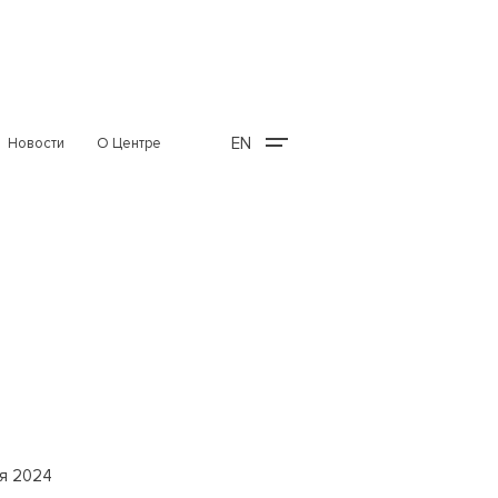
EN
Новости
О Центре
я 2024