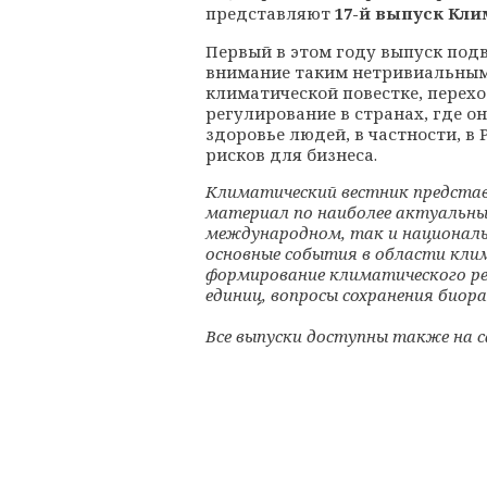
представляют
17-й выпуск Кл
Первый в этом году выпуск подв
внимание таким нетривиальным 
климатической повестке, перех
регулирование в странах, где о
здоровье людей, в частности, в
рисков для бизнеса.
Климатический вестник представ
материал по наиболее актуальны
международном, так и националь
основные события в области кли
формирование климатического ре
единиц, вопросы сохранения биора
Все выпуски доступны также на 