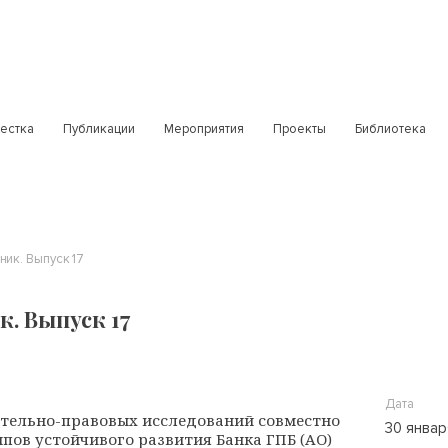
естка
Публикации
Мероприятия
Проекты
Библиотека
ник. Выпуск 17
. Выпуск 17
Дата
тельно-правовых исследований совместно
30 январ
пов устойчивого развития Банка ГПБ (АО)