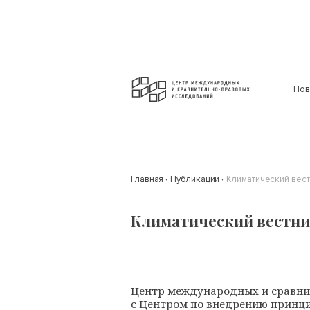
Пов
Главная
Публикации
Климатический вест
Климатический вестник
Центр международных и сравни
с Центром по внедрению принци