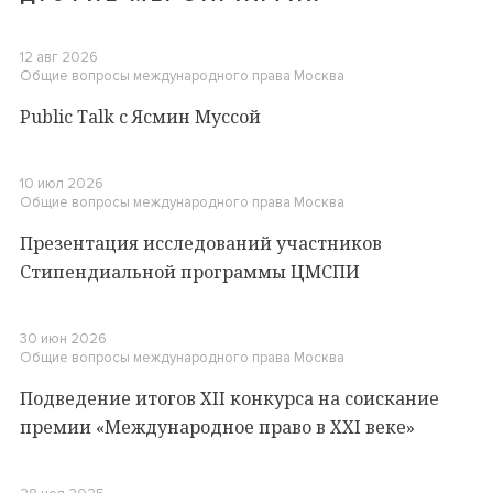
12 авг 2026
Общие вопросы международного права
Москва
Public Talk c Ясмин Муссой
10 июл 2026
Общие вопросы международного права
Москва
Презентация исследований участников
Стипендиальной программы ЦМСПИ
30 июн 2026
Общие вопросы международного права
Москва
Подведение итогов XII конкурса на соискание
премии «Международное право в XXI веке»