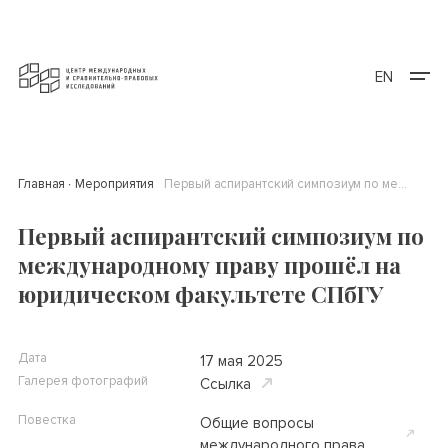
EN
Главная
Мероприятия
Первый аспирантский симпозиум по международному праву прошёл на юридическом факультете СПбГУ
Первый аспирантский симпозиум по
международному праву прошёл на
юридическом факультете СПбГУ
Дата
17 мая 2025
Галерея фотографий
Ссылка
Повестка
Общие вопросы
международного права