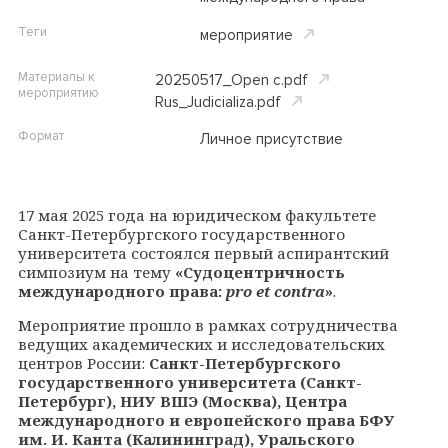
Теги
мероприятие
Материалы к
20250517_Open c.pdf
мероприятию
Rus_Judicializa.pdf
Формат
Личное присутствие
17 мая 2025 года на юридическом факультете
Санкт-Петербургского государственного
университета состоялся первый аспирантский
симпозиум на тему
«Судоцентричность
международного права:
pro et contra
»
.
Мероприятие прошло в рамках сотрудничества
ведущих академических и исследовательских
центров России:
Санкт-Петербургского
государственного университета (Санкт-
Петербург), НИУ ВШЭ (Москва), Центра
международного и европейского права БФУ
им. И. Канта (Калининград), Уральского