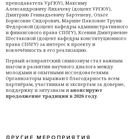
преподаватель УрГЮУ), Максиму
Александровичу Лихачеву (доцент УРГЮУ),
Дмитрию Геннадьевичу Бартеневу, Ольге
Борисовне Сидорович, Марине Павловне Трунк-
Федоровой (доцент кафедры административного
и финансового права СПбГУ), Ксении Дмитриевне
Шестаковой (доцент кафедры конституционного
права СПбГУ) за интерес к проекту и
вовлечённость в его реализацию.
Первый аспирантский симпозиум стал важным
шагом в развитии научного диалога между
молодыми и опытными исследователями.
Организаторы выражают благодарность всем
партнёрам, участникам и экспертам за доверие,
поддержку и энтузиазм и
анонсируют
продолжение традиции в 2026 году
.
ДРУГИЕ МЕРОПРИЯТИЯ