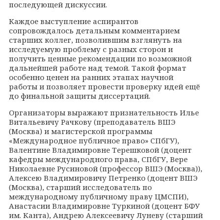
последующей дискуссии.
Каждое выступление аспирантов
сопровождалось детальным комментарием
старших коллег, позволившим взглянуть на
исследуемую проблему с разных сторон и
получить ценные рекомендации по возможной
дальнейшей работе над темой. Такой формат
особенно ценен на ранних этапах научной
работы и позволяет провести проверку идей ещё
до финальной защиты диссертаций.
Организаторы выражают признательность Илье
Витальевичу Рачкову (преподаватель ВШЭ
(Москва) и магистерской программы
«Международное публичное право» СПбГУ),
Валентине Владимировне Терешковой (доцент
кафедры международного права, СПбГУ, Вере
Николаевне Русиновой (профессор ВШЭ (Москва)),
Алексею Владимировичу Петренко (доцент ВШЭ
(Москва), старший исследователь по
международному публичному праву ЦМСПИ),
Анастасии Владимировне Туркиной (доцент БФУ
им. Канта), Андрею Алексеевичу Луневу (старший