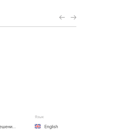
Язык
решение
English