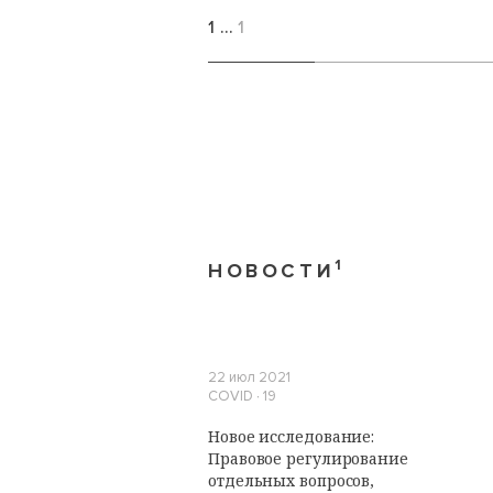
1
…
1
1
НОВОСТИ
22 июл 2021
COVID ∙ 19
Новое исследование:
Правовое регулирование
отдельных вопросов,