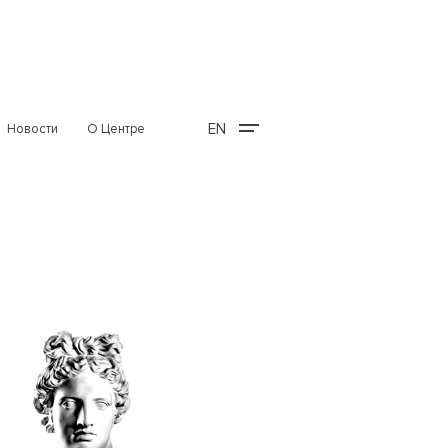
EN
Новости
О Центре