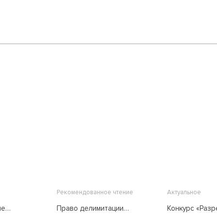
Рекомендованное чтение
Актуальное
ые
Право делимитации
Конкурс «Раз