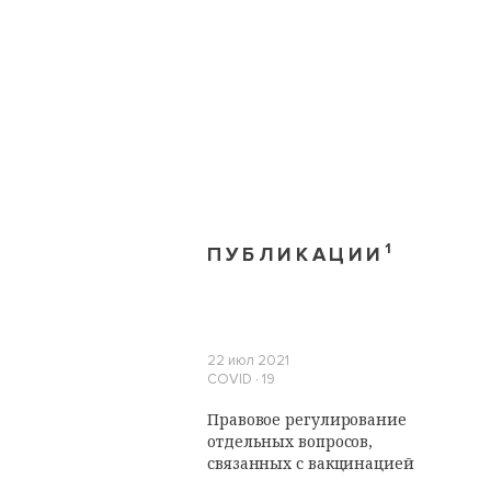
1
ПУБЛИКАЦИИ
22 июл 2021
COVID ∙ 19
Правовое регулирование
отдельных вопросов,
связанных с вакцинацией