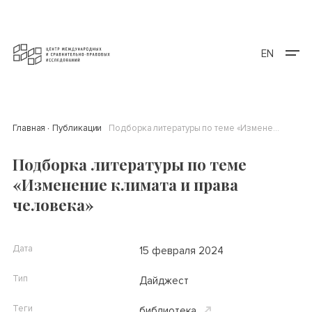
EN
Главная
Публикации
Подборка литературы по теме «Изменение климата и права человека»
Подборка литературы по теме
«Изменение климата и права
человека»
Дата
15 февраля 2024
Тип
Дайджест
Теги
библиотека