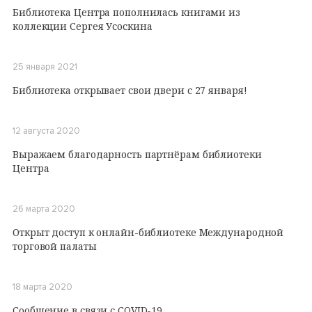
Библиотека Центра пополнилась книгами из
коллекции Сергея Усоскина
25 января 2021
Библиотека открывает свои двери с 27 января!
12 августа 2020
Выражаем благодарность партнёрам библиотеки
Центра
26 марта 2020
Открыт доступ к онлайн-библиотеке Международной
торговой палаты
18 марта 2020
Сообщение в связи с COVID-19