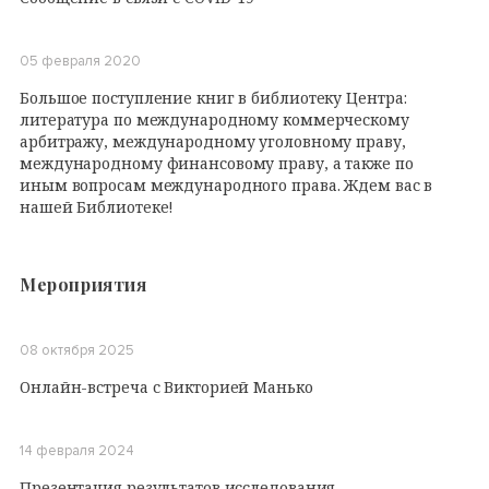
05 февраля 2020
Большое поступление книг в библиотеку Центра:
литература по международному коммерческому
арбитражу, международному уголовному праву,
международному финансовому праву, а также по
иным вопросам международного права. Ждем вас в
нашей Библиотеке!
Мероприятия
08 октября 2025
Онлайн-встреча с Викторией Манько
14 февраля 2024
Презентация результатов исследования