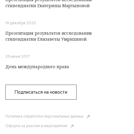
стипендиатки Екатерины Мартыновой
14 декабря 2023
Презентация результатов исследования
стипендиатки Елизаветы Умрихиной
29 июня 2017
День международного права
Подписаться на новости
Политика обработки персональных данных
Оферта на участие в мероприятии