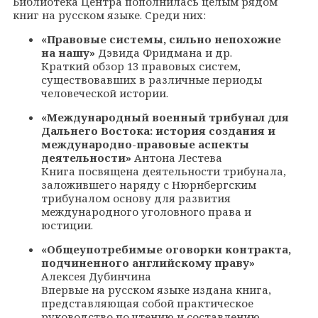
Библиотека Центра пополнилась целым рядом
книг на русском языке. Среди них:
«Правовые системы, сильно непохожие
на нашу»
Дэвида Фридмана и др.
Краткий обзор 13 правовых систем,
существовавших в различные периоды
человеческой истории.
«Международный военный трибунал для
Дальнего Востока: история создания и
международно-правовые аспекты
деятельности»
Антона Лестева
Книга посвящена деятельности трибунала,
заложившего наряду с Нюрнбергским
трибуналом основу для развития
международного уголовного права и
юстиции.
«Общеупотребимые оговорки контракта,
подчиненного английскому праву»
Алексея Дубинчина
Впервые на русском языке издана книга,
представляющая собой практическое
руководство по чтению и составлению