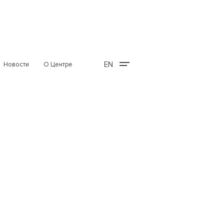
EN
Новости
О Центре