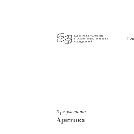
Пов
3 результата
Арктика