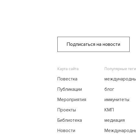
Подписаться на новости
Карта сайта
Популярные теги
Повестка
международн
переговоры
Публикации
блог
Мероприятия
иммунитеты
Проекты
КМП
Библиотека
медиация
Новости
Международн