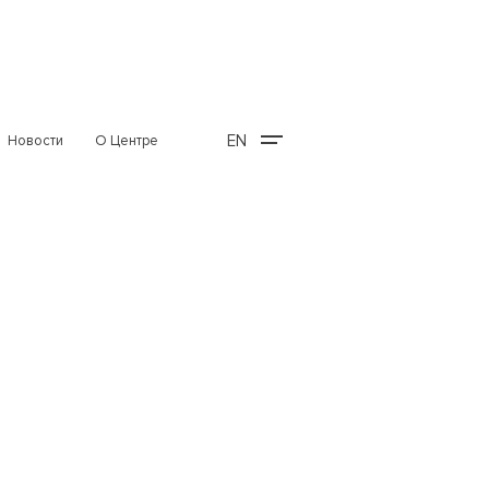
EN
Новости
О Центре