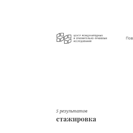
Пов
5 результатов
стажировка