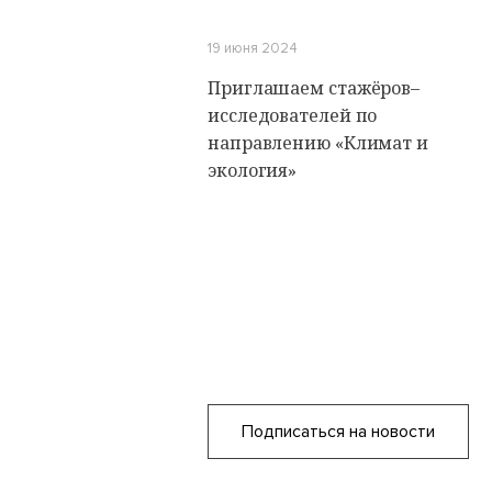
19 июня 2024
Приглашаем стажёров–
исследователей по
направлению «Климат и
экология»
Подписаться на новости