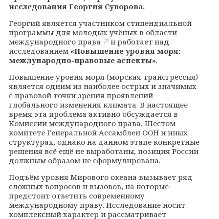
исследования Георгия Суворова.
Георгий является участником
стипендиальной
программы для молодых учёных в области
международного права
и работает над
исследованием
«Повышение уровня моря:
международно-правовые аспекты»
.
Повышение уровня моря (морская трансгрессия)
является одним из наиболее острых и значимых
с правовой точки зрения проявлений
глобального изменения климата. В настоящее
время эта проблема активно обсуждается в
Комиссии международного права, Шестом
комитете Генеральной Ассамблеи ООН и иных
структурах, однако на данном этапе конкретные
решения всё ещё не выработаны, позиция России
должным образом не сформулирована.
Подъём уровня Мирового океана вызывает ряд
сложных вопросов и вызовов, на которые
предстоит ответить современному
международному праву. Исследование носит
комплексный характер и рассматривает