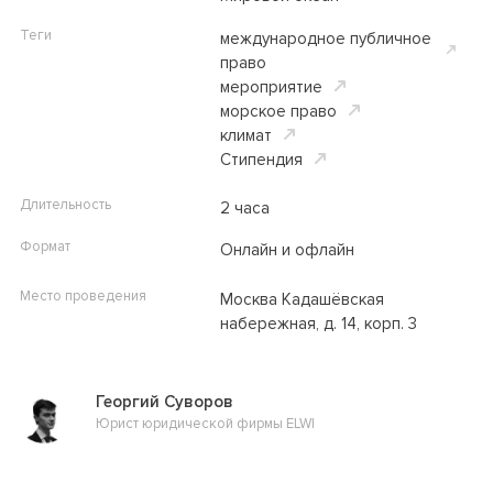
Теги
международное публичное
право
мероприятие
морское право
климат
Cтипендия
Длительность
2 часа
Формат
Онлайн и офлайн
Место проведения
Москва
Кадашёвская
набережная, д. 14, корп. 3
Георгий Суворов
Юрист юридической фирмы ELWI