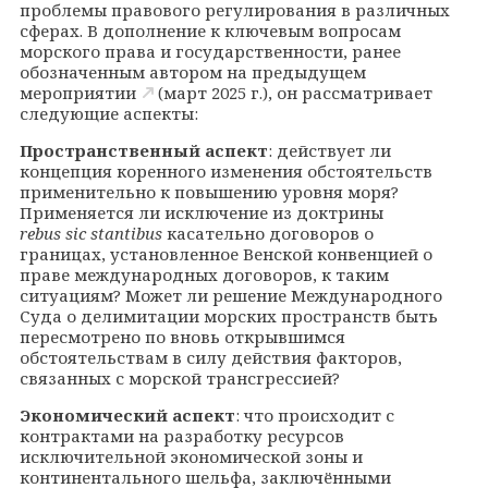
проблемы правового регулирования в различных
сферах. В дополнение к ключевым вопросам
морского права и государственности, ранее
обозначенным автором на
предыдущем
мероприятии
(март 2025 г.), он рассматривает
следующие аспекты:
Пространственный аспект
: действует ли
концепция коренного изменения обстоятельств
применительно к повышению уровня моря?
Применяется ли исключение из доктрины
rebus sic stantibus
касательно договоров о
границах, установленное Венской конвенцией о
праве международных договоров, к таким
ситуациям? Может ли решение Международного
Суда о делимитации морских пространств быть
пересмотрено по вновь открывшимся
обстоятельствам в силу действия факторов,
связанных с морской трансгрессией?
Экономический аспект
: что происходит с
контрактами на разработку ресурсов
исключительной экономической зоны и
континентального шельфа, заключёнными