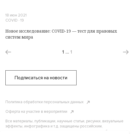
18 июн 2021
COVID ∙ 19
Новое исследование: COVID-19 — тест для правовых
систем мира
1
…
1
Подписаться на новости
Политика обработки персональных данных
Оферта на участие в мероприятии
Все материалы, публикации, научные статьи, рисунки, визуальные
эффекты, инфографика и т.д. защищены российским,
американским и международным законодательством об авторском