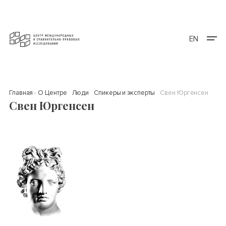
EN
Главная
О Центре
Люди
Спикеры и эксперты
Свен Юргенсен
Свен Юргенсен