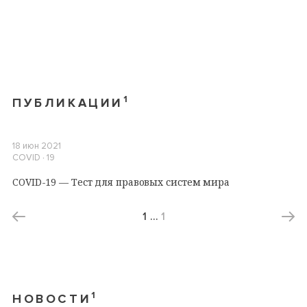
1
ПУБЛИКАЦИИ
18 июн 2021
COVID ∙ 19
COVID-19 — Тест для правовых систем мира
1
…
1
1
НОВОСТИ