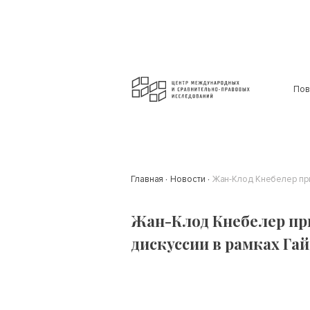
Пов
Главная
Новости
Жан-Клод Кнебелер при
Жан-Клод Кнебелер пр
дискуссии в рамках Га