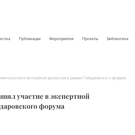
естка
Публикации
Мероприятия
Проекты
Библиотека
нял участие в экспертной дискуссии в рамках Гайдаровского форума
инял участие в экспертной
йдаровского форума