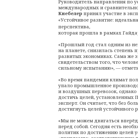
Руководитель направления по 
международных и сравнительн
Кнебелер
принял участие в экс
«Устойчивое развитие: идеальн
перспектива,
которая прошла в рамках Гайда
«Прошлый год стал одним из не
на планете, снизилась степень 
развитых экономиках. Сама же 
свидетельством того, что чело
сильному испытанию», — отмети
«Во время пандемии климат по
упало промышленное производс
и воздушных перевозок, однако 
достичь целей, установленных 
эксперт. Он считает, что без б
достигнуть целей устойчивого р
«Мы не можем двигаться вперёд
перед собой. Сегодня есть необ
политик по достижению целей у