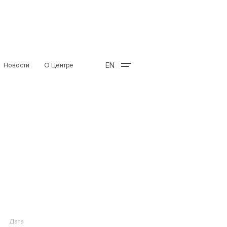
EN
Новости
О Центре
Дата