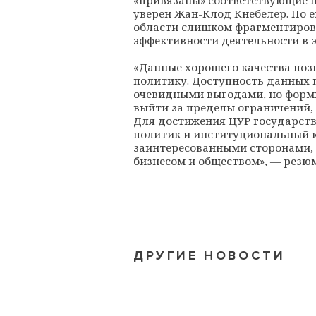
«привязаны» соответствующие п
уверен Жан-Клод Кнебелер. По 
области слишком фрагментирова
эффективности деятельности в 
«Данные хорошего качества поз
политику. Доступность данных 
очевидными выгодами, но форм
выйти за пределы ограничений
Для достижения ЦУР государст
политик и институциональный к
заинтересованными сторонами, 
бизнесом и обществом», — резю
ДРУГИЕ НОВОСТИ