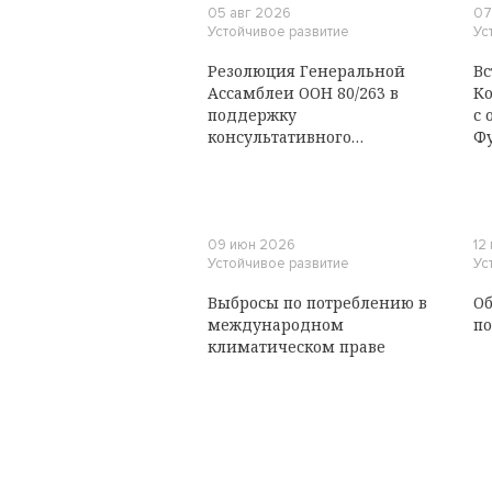
05 авг 2026
07
Устойчивое развитие
Ус
Резолюция Генеральной
Вс
Ассамблеи ООН 80/263 в
Ко
поддержку
с 
консультативного
Ф
заключения
Международного Суда ООН
о климатических
обязательствах государств
09 июн 2026
12
Устойчивое развитие
Ус
Выбросы по потреблению в
Об
международном
по
климатическом праве