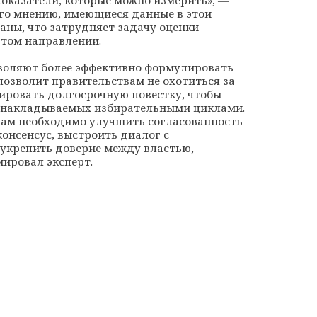
оказатели, которые можно измерить», —
его мнению, имеющиеся данные в этой
ны, что затрудняет задачу оценки
этом направлении.
воляют более эффективно формулировать
позволит правительствам не охотиться за
ировать долгосрочную повестку, чтобы
, накладываемых избирательными циклами.
вам необходимо улучшить согласованность
онсенсус, выстроить диалог с
укрепить доверие между властью,
мировал эксперт.