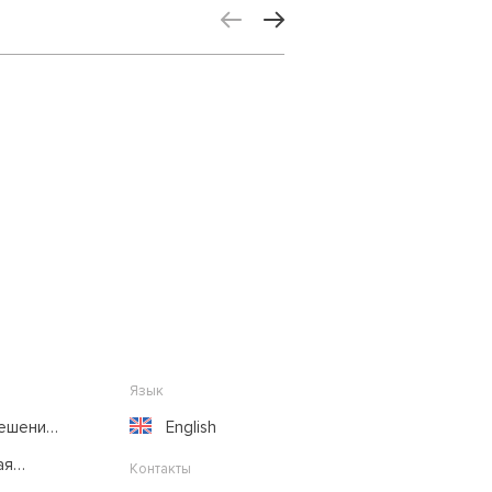
Язык
решение
English
ая
Контакты