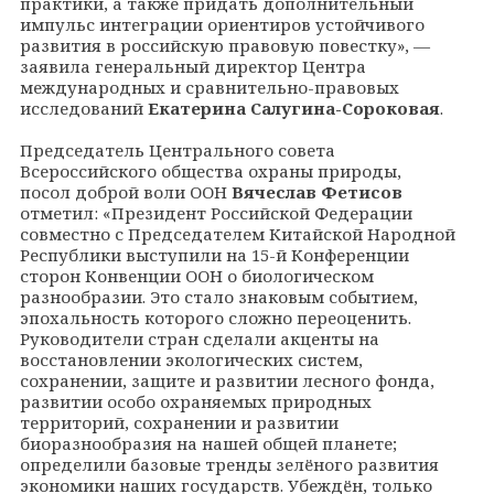
практики, а также придать дополнительный
импульс интеграции ориентиров устойчивого
развития в российскую правовую повестку», —
заявила генеральный директор Центра
международных и сравнительно-правовых
исследований
Екатерина Салугина-Сороковая
.
Председатель Центрального совета
Всероссийского общества охраны природы,
посол доброй воли ООН
Вячеслав Фетисов
отметил: «Президент Российской Федерации
совместно с Председателем Китайской Народной
Республики выступили на 15-й Конференции
сторон Конвенции ООН о биологическом
разнообразии. Это стало знаковым событием,
эпохальность которого сложно переоценить.
Руководители стран сделали акценты на
восстановлении экологических систем,
сохранении, защите и развитии лесного фонда,
развитии особо охраняемых природных
территорий, сохранении и развитии
биоразнообразия на нашей общей планете;
определили базовые тренды зелёного развития
экономики наших государств. Убеждён, только