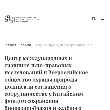
EN
Главная
Новости
Центр международных и сравнительно-правовых исследований и Всероссийское общество охраны природы подписали соглашения о сотрудничестве с Китайским фондом сохранения биоразнообразия и зелёного развития
Центр международных и
сравнительно-правовых
исследований и Всероссийское
общество охраны природы
подписали соглашения о
сотрудничестве с Китайским
фондом сохранения
биоразнообразия и зелёного