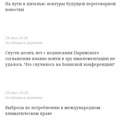
На пути в Анталью: контуры будущей переговорной
повестки
26 июн 2026
Устойчивое развитие
Спустя десять лет с подписания Парижского
соглашения плавно войти в эру имплементации не
удалось. Что случилось на Боннской конференции?
09 июн 2026
Устойчивое развитие
Выбросы по потреблению в международном
климатическом праве