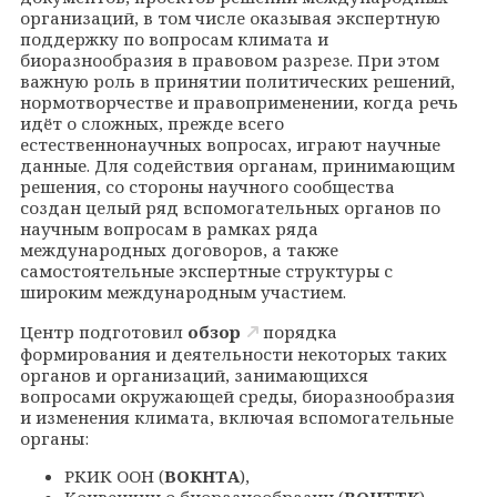
организаций, в том числе оказывая экспертную
поддержку по вопросам климата и
биоразнообразия в правовом разрезе. При этом
важную роль в принятии политических решений,
нормотворчестве и правоприменении, когда речь
идёт о сложных, прежде всего
естественнонаучных вопросах, играют научные
данные. Для содействия органам, принимающим
решения, со стороны научного сообщества
создан целый ряд вспомогательных органов по
научным вопросам в рамках ряда
международных договоров, а также
самостоятельные экспертные структуры с
широким международным участием.
Центр подготовил
обзор
порядка
формирования и деятельности некоторых таких
органов и организаций, занимающихся
вопросами окружающей среды, биоразнообразия
и изменения климата, включая вспомогательные
органы:
РКИК ООН (
ВОКНТА
),
Конвенции о биоразнообразии (
ВОНТТК
),