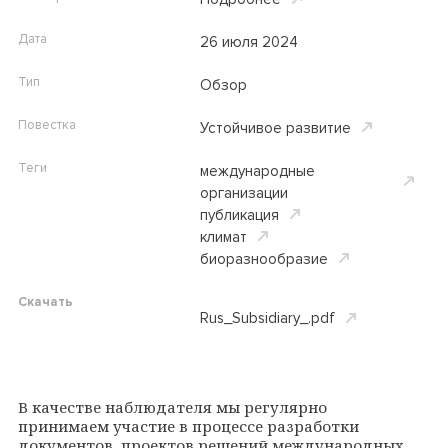
Дата
26 июля 2024
Тип
Обзор
Повестка
Устойчивое развитие
Теги
международные
организации
публикация
климат
биоразнообразие
Скачать
Rus_Subsidiary_.pdf
В качестве наблюдателя мы регулярно
принимаем участие в процессе разработки
документов, проектов решений международных