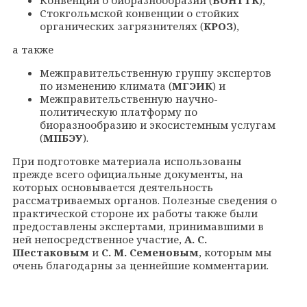
Стокгольмской конвенции о стойких
органических загрязнителях (
КРОЗ
),
а также
Межправительственную группу экспертов
по изменению климата (
МГЭИК
) и
Межправительственную научно-
политическую платформу по
биоразнообразию и экосистемным услугам
(
МПБЭУ
).
При подготовке материала использованы
прежде всего официальные документы, на
которых основывается деятельность
рассматриваемых органов. Полезные сведения о
практической стороне их работы также были
предоставлены экспертами, принимавшими в
ней непосредственное участие,
А. С.
Шестаковым
и
С. М. Семеновым
, которым мы
очень благодарны за ценнейшие комментарии.