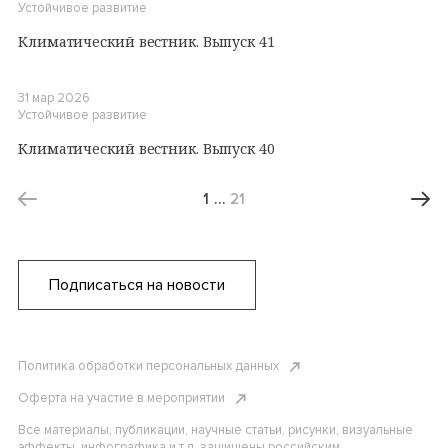
Устойчивое развитие
Климатический вестник. Выпуск 41
31 мар 2026
Устойчивое развитие
Климатический вестник. Выпуск 40
1
…
21
Подписаться на новости
Политика обработки персональных данных
Оферта на участие в мероприятии
Все материалы, публикации, научные статьи, рисунки, визуальные
эффекты, инфографика и т.д. защищены российским,