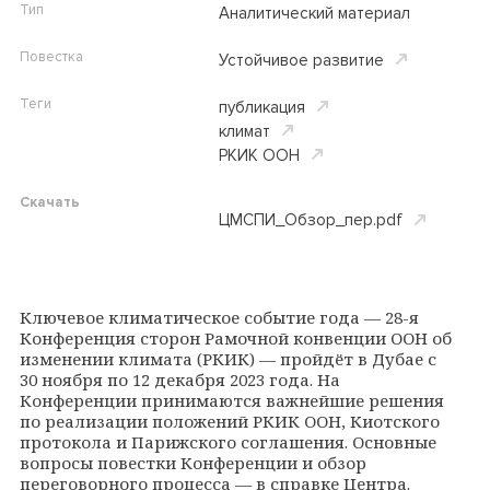
Тип
Аналитический материал
Повестка
Устойчивое развитие
Теги
публикация
климат
РКИК ООН
Скачать
ЦМСПИ_Обзор_пер.pdf
Ключевое климатическое событие года
—
28-я
Конференция сторон Рамочной конвенции ООН об
изменении климата (РКИК)
—
пройдёт в Дубае с
30 ноября по 12 декабря 2023 года. На
Конференции принимаются важнейшие решения
по реализации положений РКИК ООН, Киотского
протокола и Парижского соглашения. Основные
вопросы повестки Конференции и обзор
переговорного процесса
—
в справке Центра.