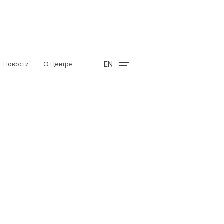
EN
Новости
О Центре