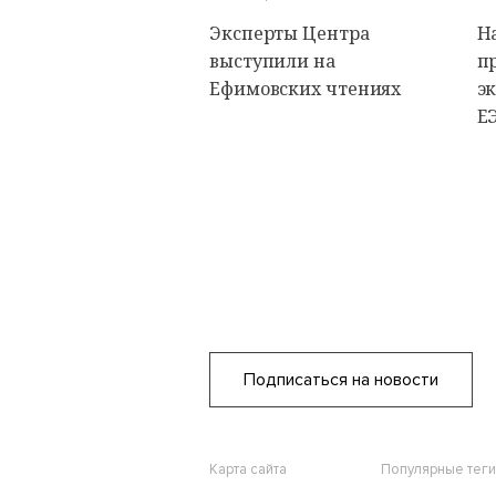
Эксперты Центра
Н
выступили на
п
Ефимовских чтениях
э
Е
Подписаться на новости
Карта сайта
Популярные теги