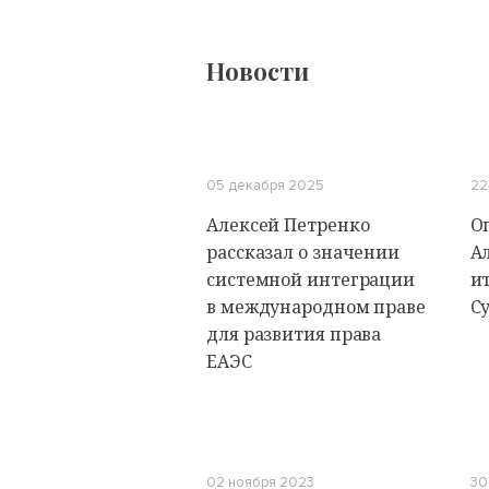
Новости
05 декабря 2025
22
Алексей Петренко
О
рассказал о значении
А
системной интеграции
и
в международном праве
С
для развития права
ЕАЭС
02 ноября 2023
30