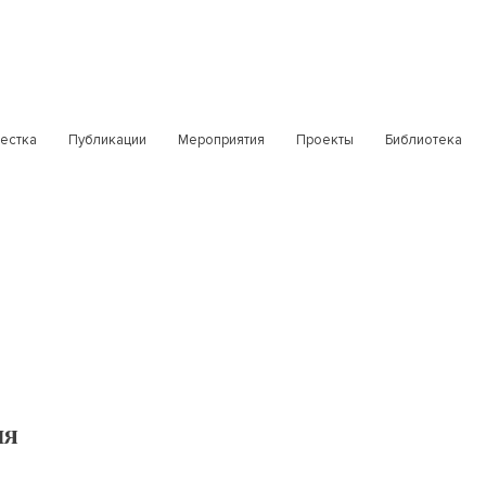
естка
Публикации
Мероприятия
Проекты
Библиотека
ия