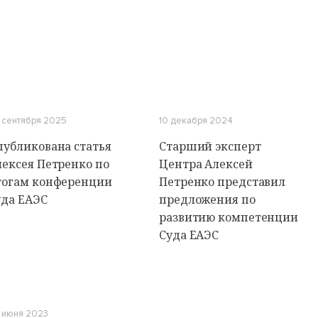
 сентября 2025
10 декабря 2024
публикована статья
Старший эксперт
лексея Петренко по
Центра Алексей
тогам конференции
Петренко представил
уда ЕАЭС
предложения по
развитию компетенции
Суда ЕАЭС
 июня 2023