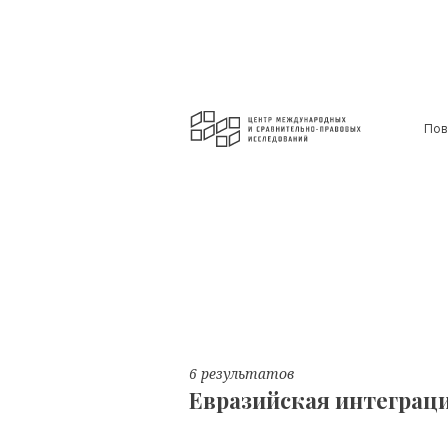
Пов
6 результатов
Евразийская интеграц