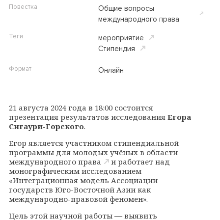
Повестка
Общие вопросы
международного права
Теги
мероприятие
Cтипендия
Формат
Онлайн
21 августа 2024 года в 18:00 состоится
презентация результатов исследования
Егора
Сигаури-Горского
.
Егор является участником
стипендиальной
программы для молодых учёных в области
международного права
и работает над
монографическим исследованием
«Интеграционная модель Ассоциации
государств Юго-Восточной Азии как
международно-правовой феномен».
—
Цель этой научной работы
выявить