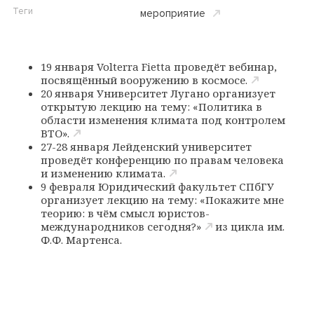
Теги
мероприятие
19 января Volterra Fietta проведёт
вебинар,
посвящённый вооружению в космосе.
20 января Университет Лугано организует
открытую лекцию на тему:
«Политика в
области изменения климата под контролем
ВТО».
27-28 января Лейденский университет
проведёт
конференцию по правам человека
и изменению климата.
9 февраля Юридический факультет СПбГУ
организует
лекцию на тему: «Покажите мне
теорию: в чём смысл юристов-
международников сегодня?»
из цикла им.
Ф.Ф. Мартенса.