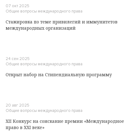
07 окт 2025
Общие вопросы международного права
Стажировка по теме привилегий и иммунитетов
международных организаций
24 сен 2025
Общие вопросы международного права
Открыт набор на Стипендиальную программу
20 авг 2025
Общие вопросы международного права
XII Конкурс на соискание премии «Международное
право в XXI веке»