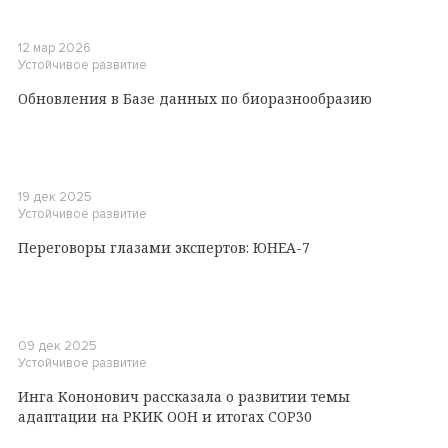
12 мар 2026
Устойчивое развитие
Обновления в Базе данных по биоразнообразию
19 дек 2025
Устойчивое развитие
Переговоры глазами экспертов: ЮНЕА-7
09 дек 2025
Устойчивое развитие
Инга Кононович рассказала о развитии темы
адаптации на РКИК ООН и итогах COP30