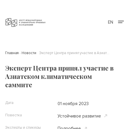
EN
Главная
Новости
Эксперт Центра принял участие в Азиатском климатическом саммите
Эксперт Центра принял участие в
Азиатском климатическом
саммите
Дата
01 ноября 2023
Повестка
Устойчивое развитие
Эксперты и спикеры
Подробнее