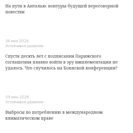
На пути в Анталью: контуры будущей переговорной
повестки
26 июн 2026
Устойчивое развитие
Спустя десять лет с подписания Парижского
соглашения плавно войти в эру имплементации не
удалось. Что случилось на Боннской конференции?
09 июн 2026
Устойчивое развитие
Выбросы по потреблению в международном
климатическом праве