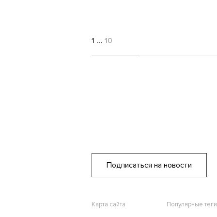
1
…
10
Подписаться на новости
Карта сайта
Популярные теги