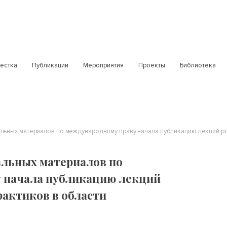
естка
Публикации
Мероприятия
Проекты
Библиотека
альных материалов по
 начала публикацию лекций
рактиков в области