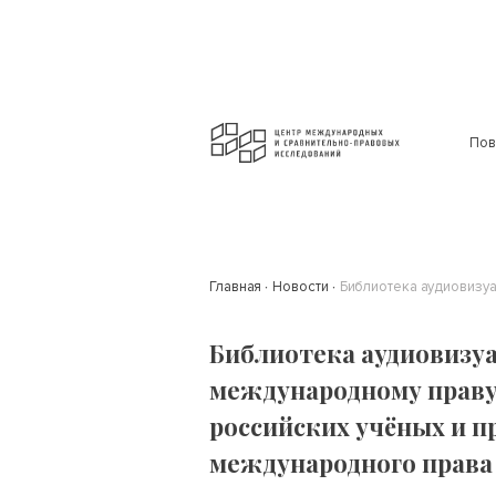
Пов
Главная
Новости
Библиотека аудиовизу
международному праву
российских учёных и п
международного права