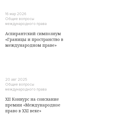
16 мар 2026
Общие вопросы
международного права
Аспирантский симпозиум
«Границы и пространство в
международном праве»
20 авг 2025
Общие вопросы
международного права
XII Конкурс на соискание
премии «Международное
право в XXI веке»