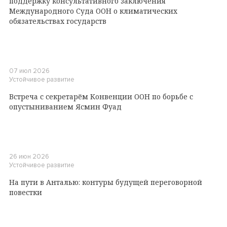
поддержку консультативного заключения
Международного Суда ООН о климатических
обязательствах государств
07 июл 2026
Устойчивое развитие
Встреча с секретарём Конвенции ООН по борьбе с
опустыниванием Ясмин Фуад
26 июн 2026
Устойчивое развитие
На пути в Анталью: контуры будущей переговорной
повестки