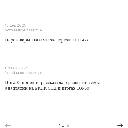
19 дек 2025
Устойчивое развитие
Переговоры глазами экспертов: ЮНЕА-7
09 дек 2025
Устойчивое развитие
Инга Кононович рассказала о развитии темы
адаптации на РКИК ООН и итогах COP30
1
…
9