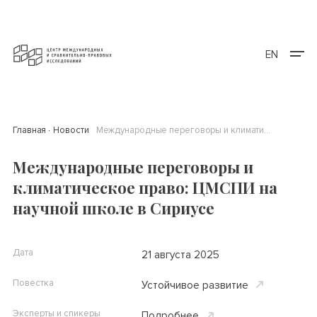
EN
Главная
Новости
Международные переговоры и климатическое право: ЦМСПИ на научной школе в Сириусе
Международные переговоры и
климатическое право: ЦМСПИ на
научной школе в Сириусе
Дата
21 августа 2025
Повестка
Устойчивое развитие
Эксперты и спикеры
Подробнее