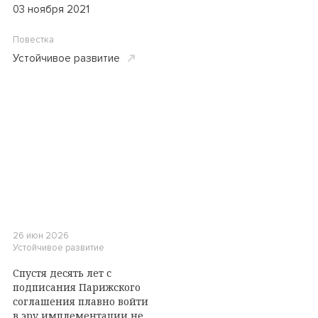
03 ноября 2021
Повестка
Устойчивое развитие
26 июн 2026
Устойчивое развитие
Спустя десять лет с
подписания Парижского
соглашения плавно войти
в эру имплементации не