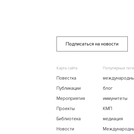
Подписаться на новости
Карта сайта
Популярные теги
Повестка
международн
переговоры
Публикации
блог
Мероприятия
иммунитеты
Проекты
КМП
Библиотека
медиация
Новости
Международн