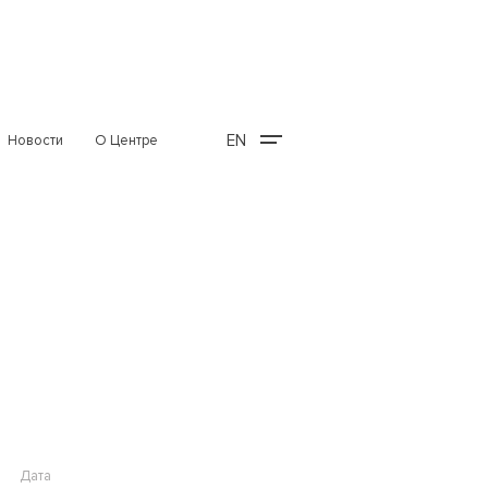
EN
Новости
О Центре
Дата