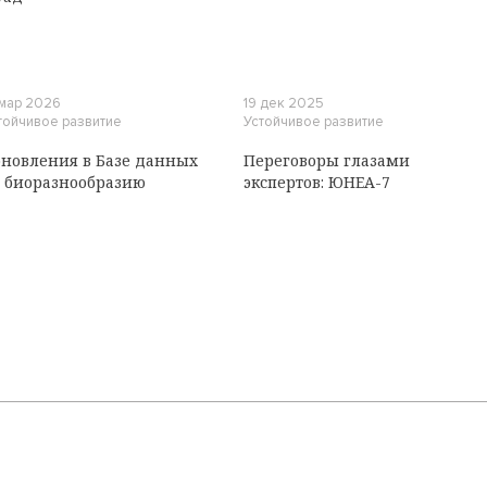
 мар 2026
19 дек 2025
тойчивое развитие
Устойчивое развитие
новления в Базе данных
Переговоры глазами
 биоразнообразию
экспертов: ЮНЕА-7