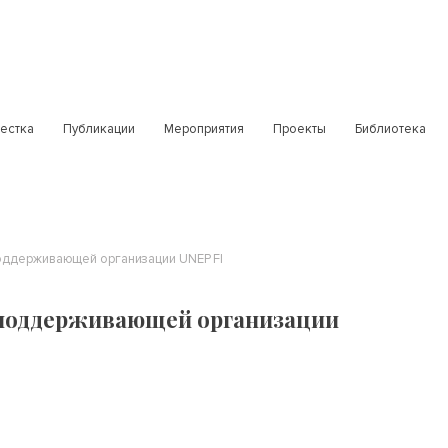
естка
Публикации
Мероприятия
Проекты
Библиотека
поддерживающей организации UNEP FI
 поддерживающей организации