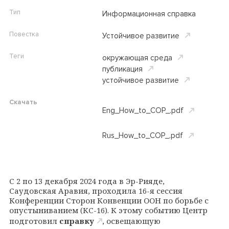
Тип
Информационная справка
Повестка
Устойчивое развитие
Теги
окружающая среда
публикация
устойчивое развитие
Скачать
Eng_How_to_COP_.pdf
Rus_How_to_COP_.pdf
С 2 по 13 декабря 2024 года в Эр-Рияде,
Саудовская Аравия, проходила 16-я сессия
Конференции Сторон Конвенции ООН по борьбе с
опустыниванием (КС-16). К этому событию Центр
подготовил
справку
, освещающую