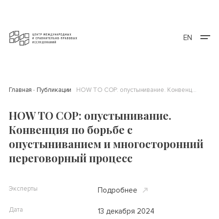
EN
Главная
Публикации
HOW TO COP: опустынивание. Конвенция по борьбе с опустыниванием и многосторонний переговорный процесс
HOW TO COP: опустынивание.
Конвенция по борьбе с
опустыниванием и многосторонний
переговорный процесс
Эксперты
Подробнее
Дата
13 декабря 2024