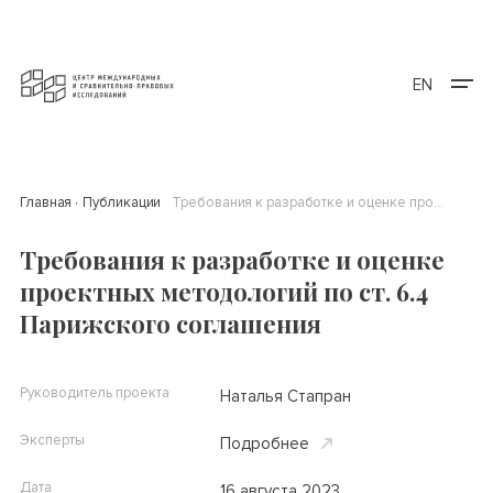
EN
Главная
Публикации
Требования к разработке и оценке проектных методологий по ст. 6.4 Парижского соглашения
Требования к разработке и оценке
проектных методологий по ст. 6.4
Парижского соглашения
Руководитель проекта
Наталья Стапран
Эксперты
Подробнее
Дата
16 августа 2023