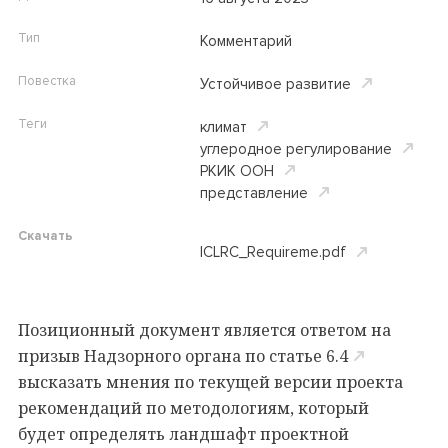
Тип
Комментарий
Повестка
Устойчивое развитие
Теги
климат
углеродное регулирование
РКИК ООН
представление
Скачать
ICLRC_Requireme.pdf
Позиционный документ является ответом на
призыв Надзорного органа по cтатье 6.4
высказать мнения по текущей версии проекта
рекомендаций по методологиям, который
будет определять ландшафт проектной