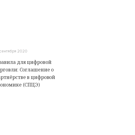
 сентября 2020
равила для цифровой
орговли: Соглашение о
артнёрстве в цифровой
кономике (СПЦЭ)