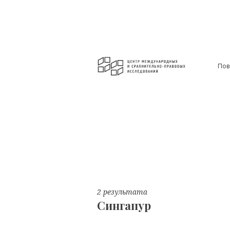
Пов
2 результата
Сингапур