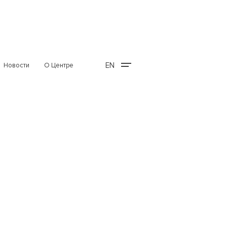
EN
Новости
О Центре