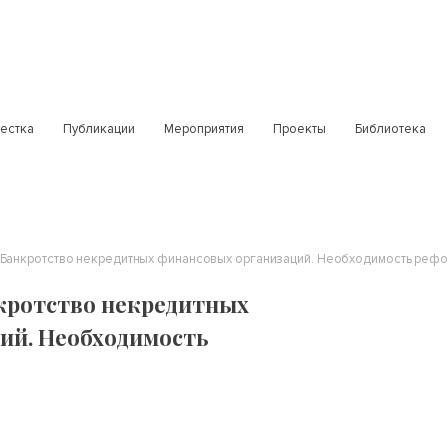
естка
Публикации
Мероприятия
Проекты
Библиотека
 Банкротство некредитных финансовых организаций. Необходимость реф
кротство некредитных
ий. Необходимость