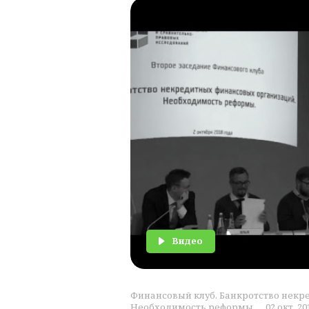
Видео
Финансовый клуб. Банкротство некр
Необходимость реформы. . . 02 окт, 20