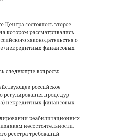
ке Центра состоялось второе
 на котором рассматривались
сийского законодательства о
ве) некредитных финансовых
сь следующие вопросы:
действующее российское
о регулирования процедур
ва) некредитных финансовых
гулировании реабилитационных
изнакам несостоятельности.
ого реестра требований