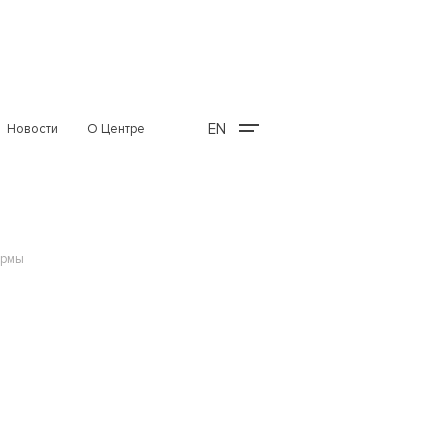
EN
Новости
О Центре
ормы