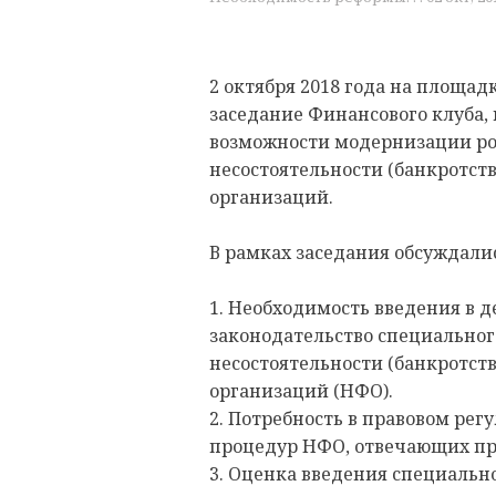
2 октября 2018 года на площад
заседание Финансового клуба,
возможности модернизации рос
несостоятельности (банкротст
организаций.
В рамках заседания обсуждали
1. Необходимость введения в 
законодательство специальног
несостоятельности (банкротст
организаций (НФО).
2. Потребность в правовом ре
процедур НФО, отвечающих пр
3. Оценка введения специальн