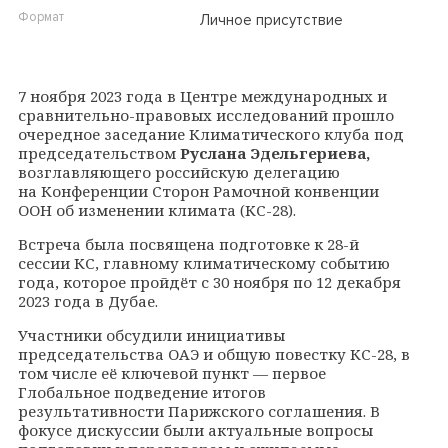
Формат
Личное присутствие
7 ноября 2023 года в Центре международных и
сравнительно-правовых исследований прошло
очередное заседание Климатического клуба под
председательством
Руслана Эдельгериева,
возглавляющего российскую делегацию
на Конференции Сторон Рамочной конвенции
ООН об изменении климата (КС-28).
Встреча была посвящена подготовке к 28-й
сессии КС, главному климатическому событию
года, которое пройдёт с 30 ноября по 12 декабря
2023 года в Дубае.
Участники обсудили инициативы
председательства ОАЭ и общую повестку КС-28, в
том числе её ключевой пункт
—
первое
Глобальное подведение итогов
результативности Парижского соглашения. В
фокусе дискуссии были актуальные вопросы