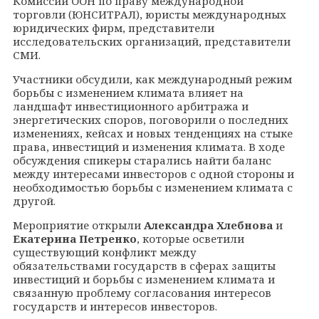
Комиссии ООН по праву международной
торговли (ЮНСИТРАЛ), юристы международных
юридических фирм, представители
исследовательских организаций, представители
СМИ.
Участники обсудили, как международный режим
борьбы с изменением климата влияет на
ландшафт инвестиционного арбитража и
энергетических споров, поговорили о последних
изменениях, кейсах и новых тенденциях на стыке
права, инвестиций и изменения климата. В ходе
обсуждения спикеры старались найти баланс
между интересами инвесторов с одной стороны и
необходимостью борьбы с изменением климата с
другой.
Мероприятие открыли
Александра Хлебнова
и
Екатерина Петренко
, которые осветили
существующий конфликт между
обязательствами государств в сферах защиты
инвестиций и борьбы с изменением климата и
связанную проблему согласования интересов
государств и интересов инвесторов.