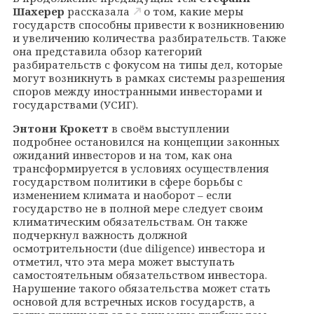
Шахерер
рассказала
о том, какие меры
государств способны привести к возникновению
и увеличению количества разбирательств. Также
она представила обзор категорий
разбирательств с фокусом на типы дел, которые
могут возникнуть в рамках системы разрешения
споров между иностранными инвесторами и
государствами (УСИГ).
Энтони Крокетт
в своём выступлении
подробнее остановился на концепции законных
ожиданий инвесторов и на том, как она
трансформируется в условиях осуществления
государством политики в сфере борьбы с
изменением климата и наоборот – если
государство не в полной мере следует своим
климатическим обязательствам. Он также
подчеркнул важность должной
осмотрительности (
due
diligence
) инвестора и
отметил, что эта мера может выступать
самостоятельным обязательством инвестора.
Нарушение такого обязательства может стать
основой для встречных исков государств, а