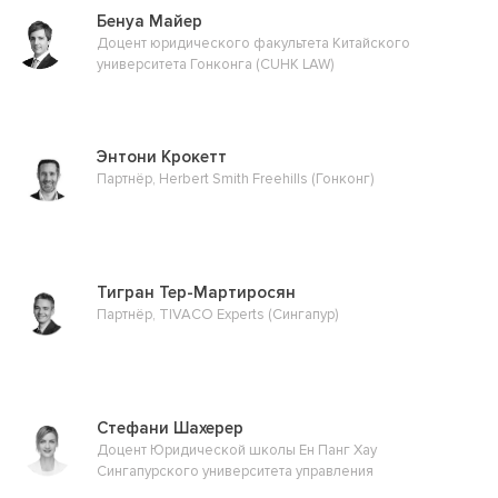
Бенуа Майер
Доцент юридического факультета Китайского
университета Гонконга (CUHK LAW)
Энтони Крокетт
Партнёр, Herbert Smith Freehills (Гонконг)
Тигран Тер-Мартиросян
Партнёр, TIVACO Experts (Сингапур)
Стефани Шахерер
Доцент Юридической школы Ен Панг Хау
Сингапурского университета управления