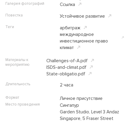
Галерея фотографий
Ссылка
Повестка
Устойчивое развитие
Теги
арбитраж
международное
инвестиционное право
климат
Материалы к
Challenges-of-A.pdf
мероприятию
ISDS-and-climat.pdf
State-obligatio.pdf
Длительность
2 часа
Формат
Личное присутствие
Место проведения
Сингапур
Garden Studio, Level 3 Andaz
Singapore, 5 Fraser Street