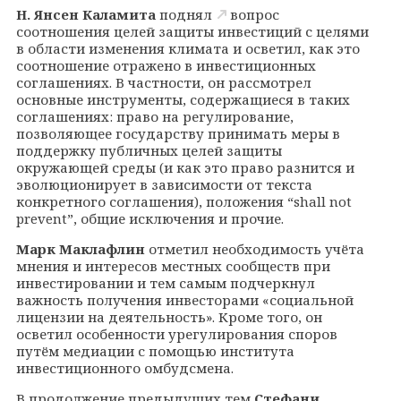
Н. Янсен Каламита
поднял
вопрос
соотношения целей защиты инвестиций с целями
в области изменения климата и осветил, как это
соотношение отражено в инвестиционных
соглашениях. В частности, он рассмотрел
основные инструменты, содержащиеся в таких
соглашениях: право на регулирование,
позволяющее государству принимать меры в
поддержку публичных целей защиты
окружающей среды (и как это право разнится и
эволюционирует в зависимости от текста
конкретного соглашения), положения “
shall
not
prevent
”, общие исключения и прочие.
Марк Маклафлин
отметил необходимость учёта
мнения и интересов местных сообществ при
инвестировании и тем самым подчеркнул
важность получения инвесторами «социальной
лицензии на деятельность». Кроме того, он
осветил особенности урегулирования споров
путём медиации с помощью института
инвестиционного омбудсмена.
В продолжение предыдущих тем
Стефани